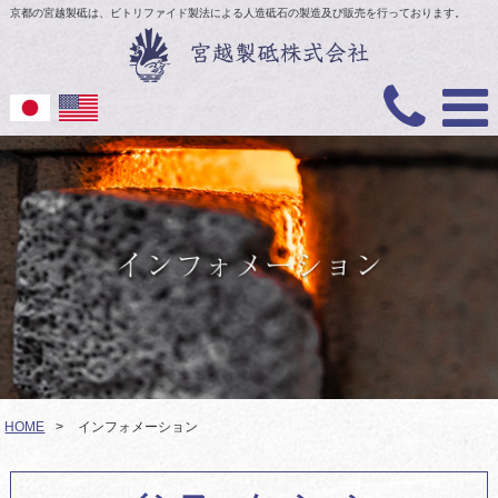
京都の宮越製砥は、ビトリファイド製法による人造砥石の製造及び販売を行っております。
HOME
>
インフォメーション