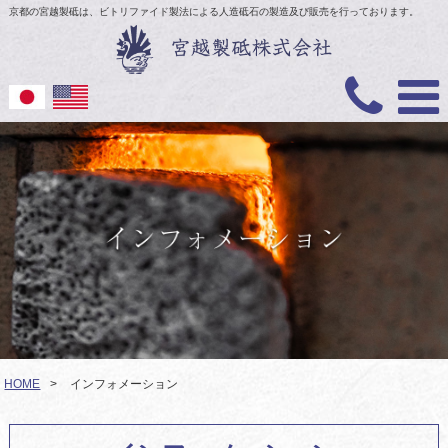
京都の宮越製砥は、ビトリファイド製法による人造砥石の製造及び販売を行っております。
HOME
>
インフォメーション