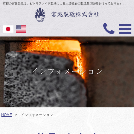
京都の宮越製砥は、ビトリファイド製法による人造砥石の製造及び販売を行っております。
HOME
>
インフォメーション