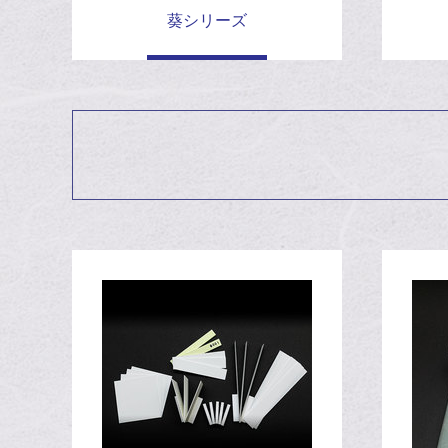
葵シリーズ
サテライトウエブサイト開設しま
2021.07.10
私たちと一緒に働きませんか？
2021.05.17
ありがとうございます
2020.12.29
愛宕さん千日詣
2020.07.31
#3000鍾馗のSEM写真
2020.07.03