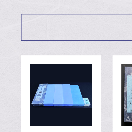
会員特典について
2022.07.26
on member registration
2022.05.31
会員登録について
2022.05.31
価格改定について
2022.02.16
今年も一年ありがとうございまし
2021.12.30