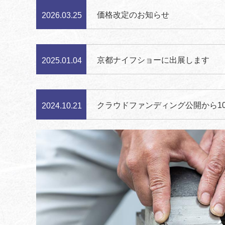
価格改定のお知らせ
2026.03.25
京都ナイフショーに出展します
2025.01.04
クラウドファンディング公開から1
2024.10.21
10/10 12:00 公開 クラウドファ
2024.09.30
10/10 12:00 クラウドファンディ
2024.09.26