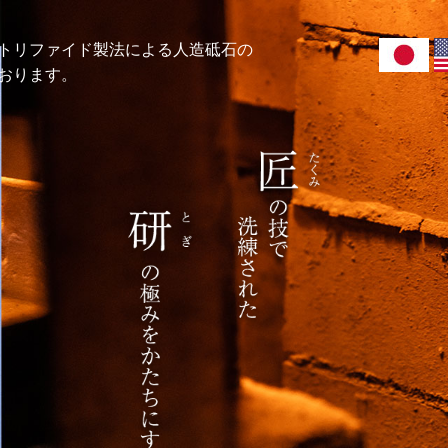
トリファイド製法による人造砥石の
おります。