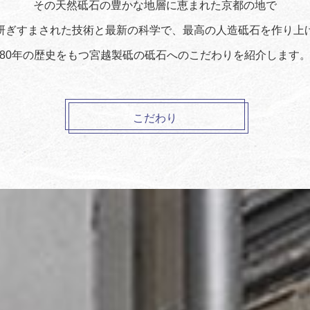
その天然砥石の豊かな地層に恵まれた京都の地で
研ぎすまされた技術と最新の科学で、最高の人造砥石を作り上
80年の歴史をもつ宮越製砥の砥石へのこだわりを紹介します
こだわり