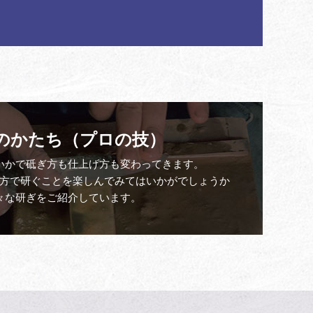
のかたち（プロの技）
いかで砥ぎ方も仕上げ方も変わってきます。
方で研ぐことを楽しんでみてはいかがでしょうか
々な研ぎをご紹介しています。