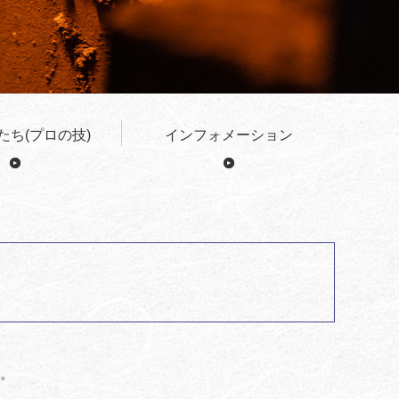
たち(プロの技)
インフォメーション
。