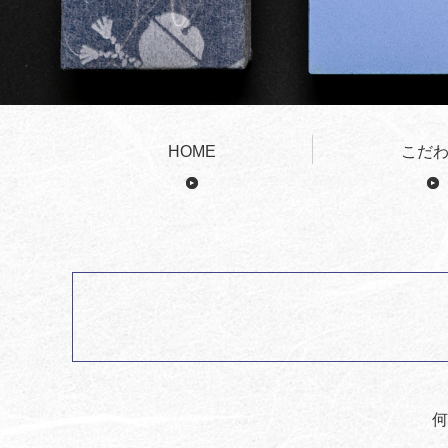
HOME
こだ
何