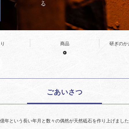
わり
商品
研ぎのか
ごあいさつ
億年という長い年月と数々の偶然が天然砥石を作り上げました