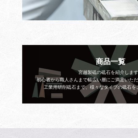
札幌、京都で店舗販売
2024.05.06
小型砥石の販売 2
2022.12.08
商品一覧
小型砥石の販売について
2022.12.08
宮越製砥の砥石を紹介しま
初心者から職人さんまで幅広い層にご満足いた
工業用研削砥石まで、様々なタイプの砥石を
オイルストンスティックの販売
2022.12.08
会員特典
2022.09.20