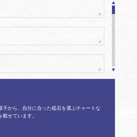
様子から、自分に合った砥石を選ぶチャートな
を載せています。