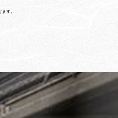
げます。
。