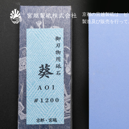
京都の宮越製砥は、ビ
製造及び販売を行って