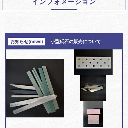
インフォメーション
お知らせ(news)
小型砥石の販売について