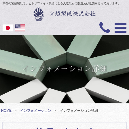
京都の宮越製砥は、ビトリファイド製法による人造砥石の製造及び販売を行っております。
HOME
>
インフォメーション
>
インフォメーション詳細