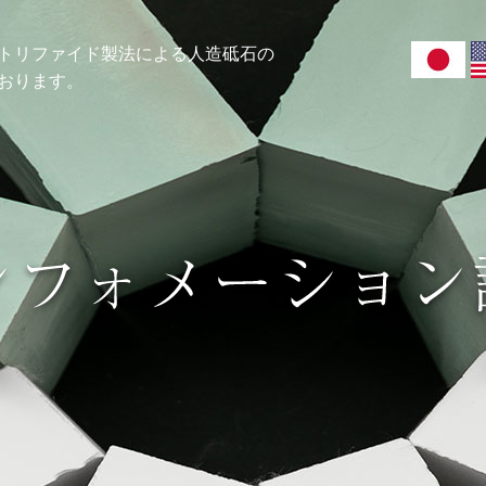
トリファイド製法による人造砥石の
おります。