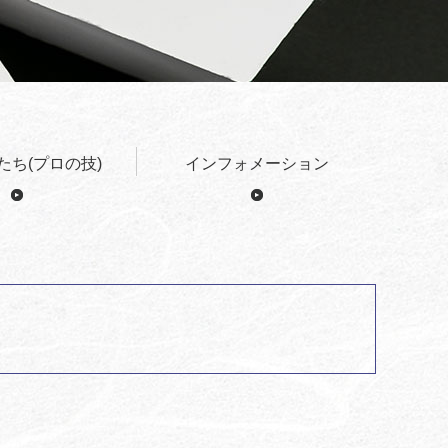
たち(プロの技)
インフォメーション