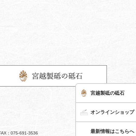
宮越製砥の砥石
オンラインショップ
最新情報はこちらへ
FAX：075-691-3536