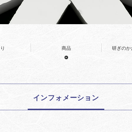
わり
商品
研ぎのか
インフォメーション