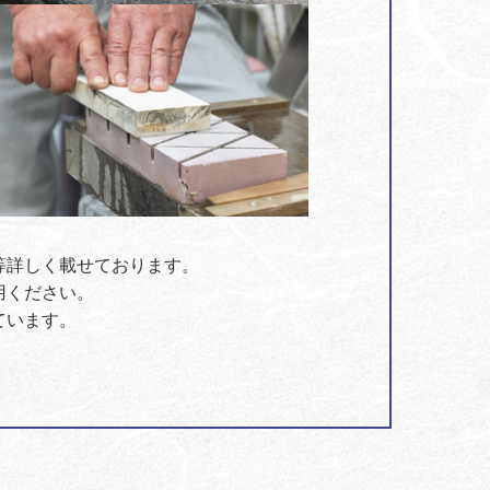
等詳しく載せております。
用ください。
ています。