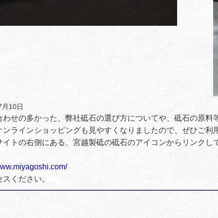
7月10日
合わせの多かった、弊社砥石の選び方についてや、砥石の原料
オンラインショッピングも見やすくなりましたので、ぜひご利
サイトの右側にある、宮越製砥の砥石のアイコンからリンクし
、
/www.miyagoshi.com/
セスください。