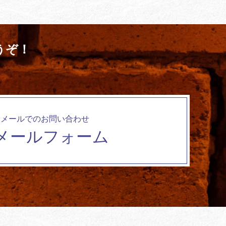
うぞ！
メールでのお問い合わせ
メールフォーム