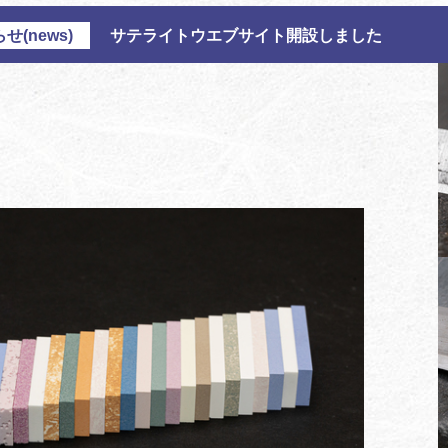
せ(news)
サテライトウエブサイト開設しました