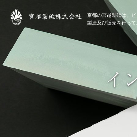
京都の宮越製砥は、ビ
製造及び販売を行って