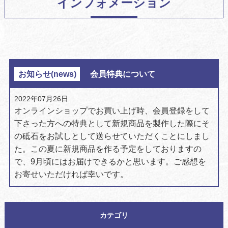
インフォメーション
お知らせ(news)
会員特典について
2022年07月26日
オンラインショップでお買い上げ時、会員登録をして
下さった方への特典として
新規商品を製作した際にそ
の砥石をお試しとして送らせていただくことにしまし
た。
この夏に新規商品を作る予定をしておりますの
で、
9月頃にはお届けできるかと思います。
ご感想を
お寄せいただければ幸いです。
カテゴリ