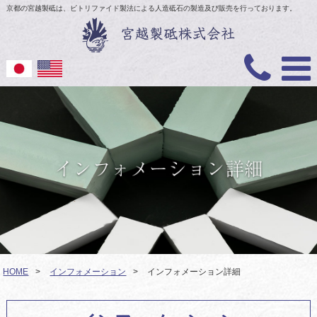
京都の宮越製砥は、ビトリファイド製法による人造砥石の製造及び販売を行っております。
HOME
>
インフォメーション
>
インフォメーション詳細