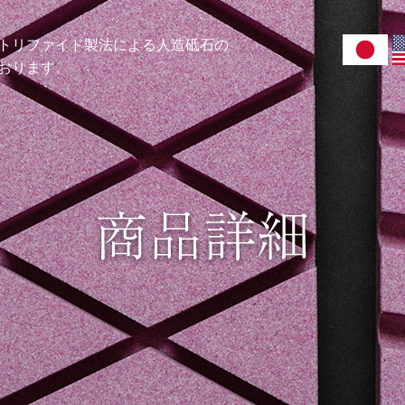
トリファイド製法による人造砥石の
おります。