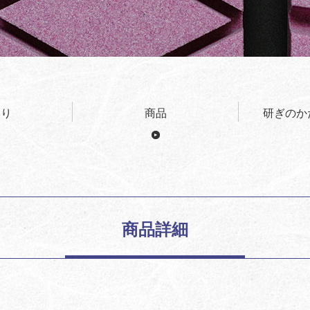
わり
商品
研ぎのか
商品詳細