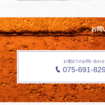
お問
お電話でのお問い合わせ
075-691-82