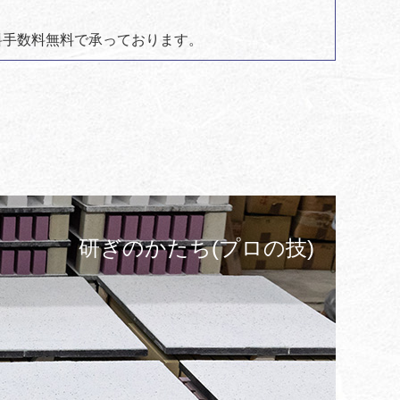
送料手数料無料で承っております。
研ぎのかたち(プロの技)