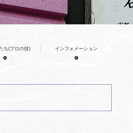
たち(プロの技)
インフォメーション