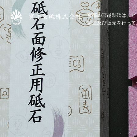
京都の宮越製砥は、ビ
製造及び販売を行って