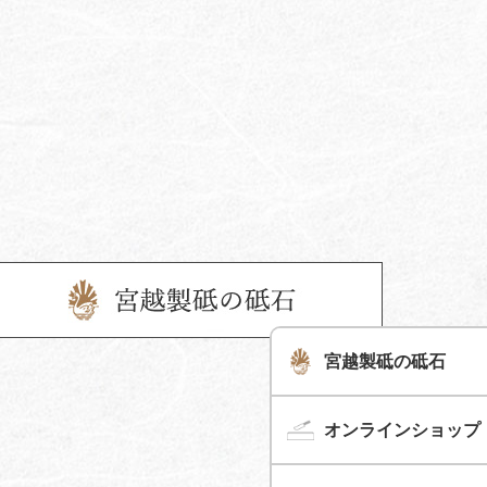
宮越製砥の砥石
オンラインショップ